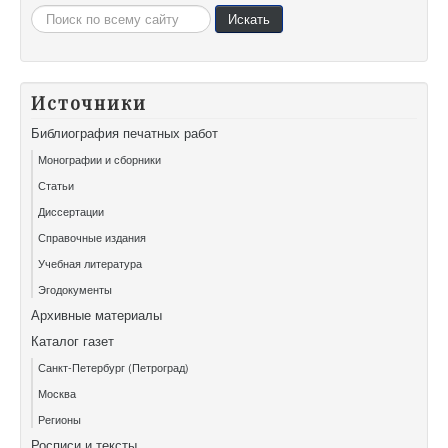
Искать...
Искать
Источники
Библиография печатных работ
Монографии и сборники
Статьи
Диссертации
Справочные издания
Учебная литература
Эгодокументы
Архивные материалы
Каталог газет
Санкт-Петербург (Петроград)
Москва
Регионы
Росписи и тексты