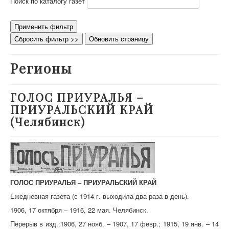
Поиск по каталогу газет
О проекте
Участники
Применить фильтр
Сбросить фильтр >>
Обновить страницу
Приглашенные эксперты
Научная работа
Регионы
Как работать с сайтом
Контакты
ГОЛОС ПРИУРАЛЬЯ –
ПРИУРАЛЬСКИЙ КРАЙ
(Челябинск)
ГОЛОС ПРИУРАЛЬЯ – ПРИУРАЛЬСКИЙ КРАЙ
Ежедневная газета (с 1914 г. выходила два раза в день).
1906, 17 октября – 1916, 22 мая. Челябинск.
Перерыв в изд.:1906, 27 нояб. – 1907, 17 февр.; 1915, 19 янв. – 14