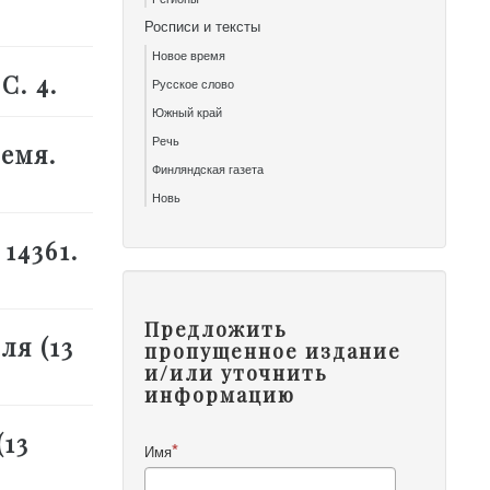
Росписи и тексты
Новое время
С. 4.
Русское слово
Южный край
Речь
ремя.
Финляндская газета
Новь
 14361.
Предложить
ля (13
пропущенное издание
и/или уточнить
информацию
(13
Имя