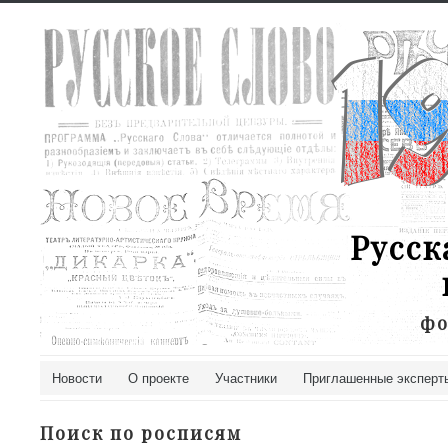
Русск
фо
Новости
О проекте
Участники
Приглашенные эксперт
Поиск по росписям