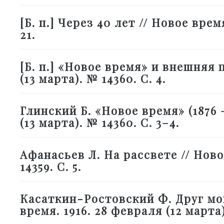
[Б. п.] Через 40 лет // Новое время
21.
[Б. п.] «Новое время» и внешняя 
(13 марта). № 14360. С. 4.
Глинский Б. «Новое время» (1876 –
(13 марта). № 14360. С. 3–4.
Афанасьев Л. На рассвете // Новое
14359. С. 5.
Касаткин-Ростовский Ф. Друг мой
время. 1916. 28 февраля (12 марта).