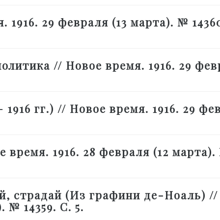
. 1916. 29 февраля (13 марта). № 14360
политика // Новое время. 1916. 29 фе
 1916 гг.) // Новое время. 1916. 29 фе
 время. 1916. 28 февраля (12 марта).
, страдай (Из графини де-Ноаль) //
 № 14359. С. 5.