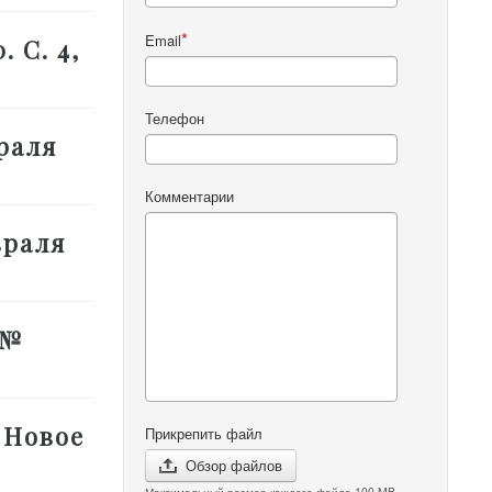
Email
. С. 4,
Телефон
враля
Комментарии
враля
 №
 Новое
Прикрепить файл
Обзор файлов
Максимальный размер каждого файла 100 MB