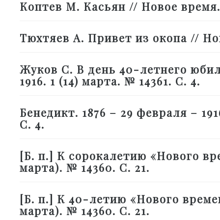
Коптев М. Касьян // Новое время. 1
Тюхтяев А. Привет из окопа // Ново
Жуков С. В день 40-летнего юбил
1916. 1 (14) марта. № 14361. С. 4.
Бенедикт. 1876 – 29 февраля – 1916
С. 4.
[Б. п.] К сорокалетию «Нового вре
марта). № 14360. С. 21.
[Б. п.] К 40-летию «Нового времен
марта). № 14360. С. 21.