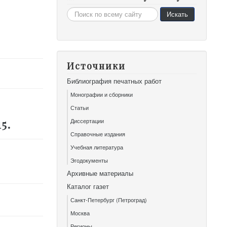
Искать...
Искать
Источники
Библиография печатных работ
Монографии и сборники
Статьи
Диссертации
5.
Справочные издания
Учебная литература
Эгодокументы
Архивные материалы
Каталог газет
Санкт-Петербург (Петроград)
Москва
Регионы