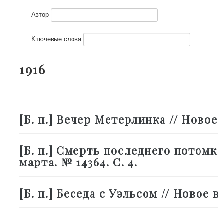
Автор
Ключевые слова
1916
[Б. п.] Вечер Метерлинка // Новое в
[Б. п.] Смерть последнего потомка
марта. № 14364. С. 4.
[Б. п.] Беседа с Уэльсом // Новое в