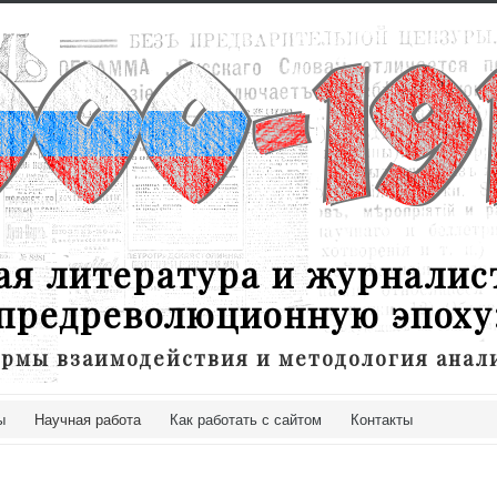
ая литература и журналис
предреволюционную эпоху
рмы взаимодействия и методология анал
ы
Научная работа
Как работать с сайтом
Контакты