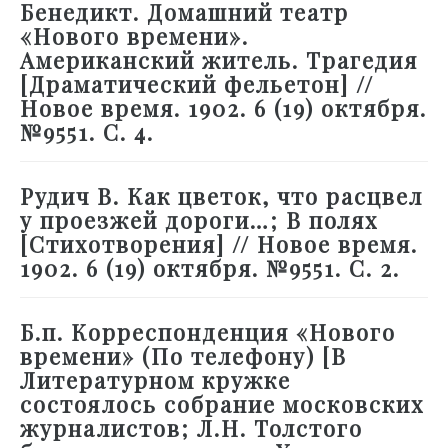
Бенедикт. Домашний театр
«Нового времени».
Американский житель. Трагедия
[Драматический фельетон] //
Новое время. 1902. 6 (19) октября.
№9551. С. 4.
Рудич В. Как цветок, что расцвел
у проезжей дороги…; В полях
[Стихотворения] // Новое время.
1902. 6 (19) октября. №9551. С. 2.
Б.п. Корреспонденция «Нового
времени» (По телефону) [В
Литературном кружке
состоялось собрание московских
журналистов; Л.Н. Толстого