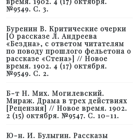
время. 1902. 4 (17) октября.
№9549. С. 3.
Буренин В. Критические очерки
[О рассказе Л. Андреева
«Бездна», с ответом читателям
по поводу прошлого фельетона о
рассказе «Стена»] // Новое
время. 1902. 4 (17) октября.
№9549. С. 2.
Б-т Н. Мих. Могилевский.
Мираж. Драма в трех действиях
[Рецензия] // Новое время. 1902.
2 (15) октября. №9547. С. 10–11.
Ю-н. И. Булыгин. Рассказы