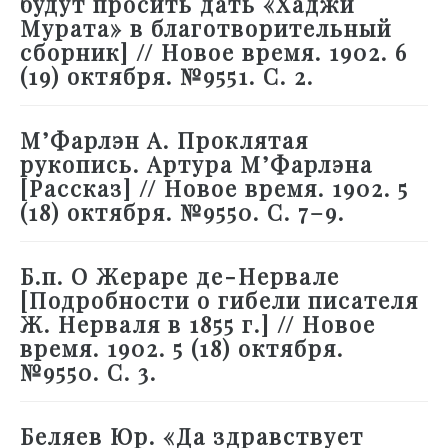
будут просить дать «Хаджи
Мурата» в благотворительный
сборник] // Новое время. 1902. 6
(19) октября. №9551. С. 2.
М’Фарлэн А. Проклятая
рукопись. Артура М’Фарлэна
[Рассказ] // Новое время. 1902. 5
(18) октября. №9550. С. 7–9.
Б.п. О Жераре де-Нервале
[Подробности о гибели писателя
Ж. Нерваля в 1855 г.] // Новое
время. 1902. 5 (18) октября.
№9550. С. 3.
Беляев Юр. «Да здравствует