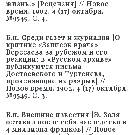
жизнь!» [Рецензия] // Новое
время. 1902. 4 (17) октября.
№9549. С. 4.
Б.п. Среди газет и журналов [О
критике «Записок врача»
Вересаева за рубежом и его
реакции; в «Русском архиве»
публикуются письма
Достоевского и Тургенева,
проясняющие их разрыв] //
Новое время. 1902. 4 (17) октября.
№9549. С. 3.
Б.п. Внешние известия [Э. Золя
оставил после себя наследство в
4 миллиона франков] // Новое