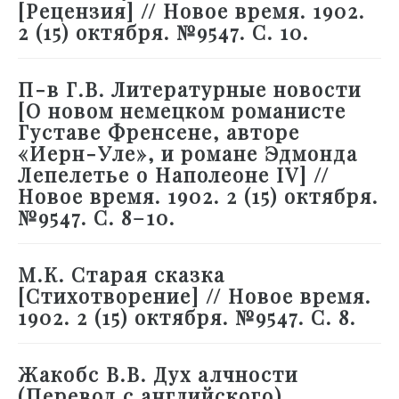
[Рецензия] // Новое время. 1902.
2 (15) октября. №9547. С. 10.
П-в Г.В. Литературные новости
[О новом немецком романисте
Густаве Френсене, авторе
«Иерн-Уле», и романе Эдмонда
Лепелетье о Наполеоне IV] //
Новое время. 1902. 2 (15) октября.
№9547. С. 8–10.
М.К. Старая сказка
[Стихотворение] // Новое время.
1902. 2 (15) октября. №9547. С. 8.
Жакобс В.В. Дух алчности
(Перевод с английского)