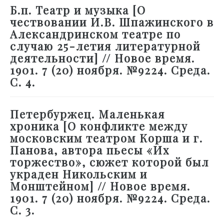
Б.п. Театр и музыка [О
чествовании И.В. Шпажинского в
Александринском театре по
случаю 25-летия литературной
деятельности] // Новое время.
1901. 7 (20) ноября. №9224. Среда.
С. 4.
Петербуржец. Маленькая
хроника [О конфликте между
московским театром Корша и г.
Панова, автора пьесы «Их
торжество», сюжет которой был
украден Никольским и
Монштейном] // Новое время.
1901. 7 (20) ноября. №9224. Среда.
С. 3.