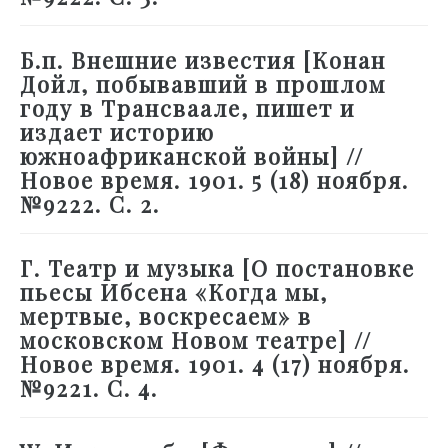
Б.п. Внешние известия [Конан
Дойл, побывавший в прошлом
году в Трансваале, пишет и
издает историю
южноафриканской войны] //
Новое время. 1901. 5 (18) ноября.
№9222. С. 2.
Г. Театр и музыка [О постановке
пьесы Ибсена «Когда мы,
мертвые, воскресаем» в
московском Новом театре] //
Новое время. 1901. 4 (17) ноября.
№9221. С. 4.