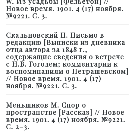
W. Из усадьбы [Фельетон] //
Новое время. 1901. 4 (17) ноября.
№9221. С. 3.
Скальновский Н. Письмо в
редакцию [Выписки из дневника
отца автора за 1848 г.,
содержащие сведения о встрече
с Н.В. Гоголем; комментарии к
воспоминаниям о Петрашевском]
// Новое время. 1901. 4 (17)
ноября. №9221. С. 3.
Меньшиков М. Спор о
пространстве [Рассказ] // Новое
время. 1901. 4 (17) ноября. №9221.
С. 2–3.