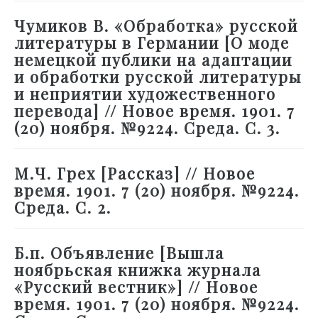
Чумиков В. «Обработка» русской
литературы в Германии [О моде
немецкой публики на адаптации
и обработки русской литературы
и неприятии художественного
перевода] // Новое время. 1901. 7
(20) ноября. №9224. Среда. С. 3.
М.Ч. Грех [Рассказ] // Новое
время. 1901. 7 (20) ноября. №9224.
Среда. С. 2.
Б.п. Объявление [Вышла
ноябрьская книжка журнала
«Русский вестник»] // Новое
время. 1901. 7 (20) ноября. №9224.