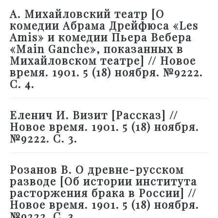
А. Михайловский театр [О
комедии Абрама Дрейфюса «Les
Amis» и комедии Пьера Вебера
«Main Ganche», показанных в
Михайловском театре] // Новое
время. 1901. 5 (18) ноября. №9222.
С. 4.
Еленич И. Визит [Рассказ] //
Новое время. 1901. 5 (18) ноября.
№9222. С. 3.
Розанов В. О древне-русском
разводе [Об истории института
расторжения брака в России] //
Новое время. 1901. 5 (18) ноября.
№9222. С. 3.