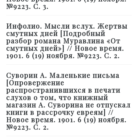
№9223. С. 3.
Инфолио. Мысли вслух. Жертвы
смутных дней [Подробный
разбор романа Муравлина «От
смутных дней»] // Новое время.
1901. 6 (19) ноября. №9223. С. 2.
Суворин А. Маленькие письма
[Опровержение
распространившихся в печати
слухов о том, что книжный
магазин А. Суворина не отпускал
книги в рассрочку евреям] //
Новое время. 1901. 6 (19) ноября.
№9223. С. 2.