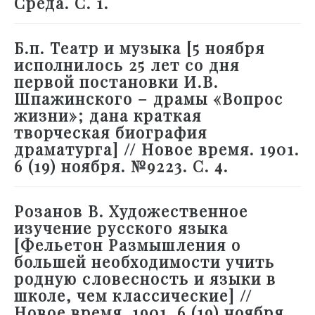
Среда. С. 1.
Б.п. Театр и музыка [5 ноября
исполнилось 25 лет со дня
первой постановки И.В.
Шпажинского – драмы «Вопрос
жизни»; дана краткая
творческая биография
драматурга] // Новое время. 1901.
6 (19) ноября. №9223. С. 4.
Розанов В. Художественное
изучение русского языка
[Фельетон Размышления о
большей необходимости учить
родную словесность и языки в
школе, чем классические] //
Новое время. 1901. 6 (19) ноября.