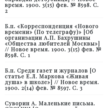
время. 1900. 3(15) фев. № 8598. С.
2
Б.п. «Корреспонденция «Нового
времени» (По телеграфу)» [Об
организации А.П. Бахрушины
«Общества любителей Москвы»]
// Новое время. 1900. 3(15) фев. №
8598. С. 1
Б.п. Среди газет и журналов [О
статье Е.Л. Маркова «Живая
душа» в школе»] // Новое время.
1900. 2(14) фев. № 8597. С. 3
Суворин А. Маленькие письма.