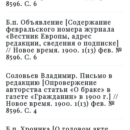
8596. С. 6
Б.п. Объявление [Содержание
февральского номера журнала
«Вестник Европы, адрес
редакции, сведения о подписке]
// Новое время. 1900. 1(13) фев. №
8596. С. 6
Соловьев Владимир. Письмо в
редакцию [Опровержение
авторства статьи «О браке» в
газете «Гражданин» в 1900 г.] //
Новое время. 1900. 1(13) фев. №
8596. С. 4
Б.п. Хроника [О годовом акте