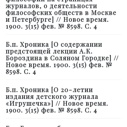
журналов, о деятельности
философских обществ в Москве
и Петербурге] // Новое время.
1900. 3(15) фев. № 8598. С. 4
Б.п. Хроника [О содержании
предстоящей лекции А.К.
Бороздина в Соляном Городке] //
Новое время. 1900. 3(15) фев. №
8598. С. 4
Б.п. Хроника [О 20-летии
издания детского журнала
«Игрушечка»] // Новое время.
1900. 3(15) фев. № 8598. С. 4