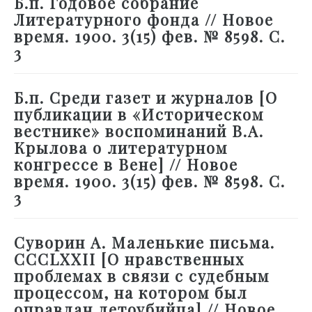
Б.п. Годовое собрание
Литературного фонда // Новое
время. 1900. 3(15) фев. № 8598. С.
3
Б.п. Среди газет и журналов [О
публикации в «Историческом
вестнике» воспоминаний В.А.
Крылова о литературном
конгрессе в Вене] // Новое
время. 1900. 3(15) фев. № 8598. С.
3
Суворин А. Маленькие письма.
CCCLXXII [О нравственных
проблемах в связи с судебным
процессом, на котором был
оправдан детоубийца] // Новое