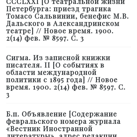
CCCLXXI [О театральной жизни
Петербурга: приезд трагика
Томасо Сальвинии, бенефис М.В.
Дальского в Александринском
театре] // Новое время. 1900.
2(14) фев. № 8597. С. 3
Сигма. Из записной книжки
писателя. II [О событиях в
области международной
политики с 1895 года] // Новое
время. 1900. 2(14) фев. № 8597. С.
3
Б.п. Объявление [Содержание
февральского номера журнала
«Вестник Иностранной
литературы», адрес редакции,