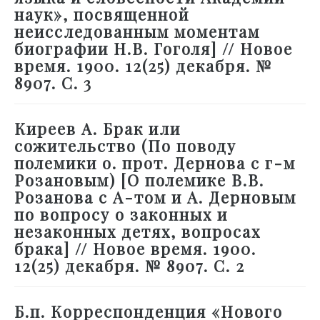
наук», посвященной
неисследованным моментам
биографии Н.В. Гоголя] // Новое
время. 1900. 12(25) декабря. №
8907. С. 3
Киреев А. Брак или
сожительство (По поводу
полемики о. прот. Дернова с г-м
Розановым) [О полемике В.В.
Розанова с А-том и А. Дерновым
по вопросу о законных и
незаконных детях, вопросах
брака] // Новое время. 1900.
12(25) декабря. № 8907. С. 2
Б.п. Корреспонденция «Нового