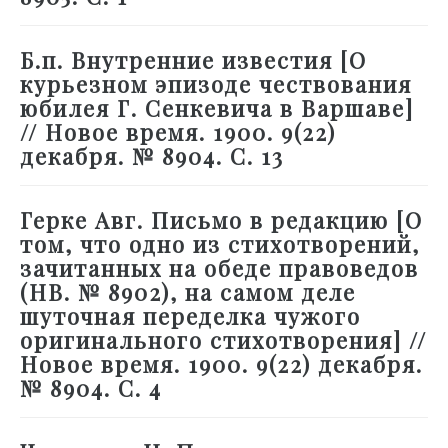
Б.п. Внутренние известия [О
курьезном эпизоде чествования
юбилея Г. Сенкевича в Варшаве]
// Новое время. 1900. 9(22)
декабря. № 8904. С. 13
Герке Авг. Письмо в редакцию [О
том, что одно из стихотворений,
зачитанных на обеде правоведов
(НВ. № 8902), на самом деле
шуточная переделка чужого
оригинального стихотворения] //
Новое время. 1900. 9(22) декабря.
№ 8904. С. 4