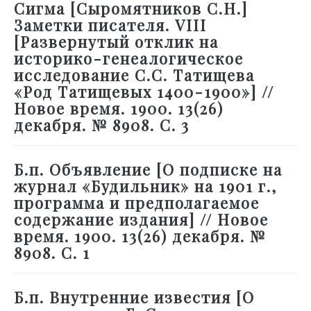
Сигма [Сыромятников С.Н.]
Заметки писателя. VIII
[Развернутый отклик на
историко-генеалогическое
исследование С.С. Татищева
«Род Татищевых 1400-1900»] //
Новое время. 1900. 13(26)
декабря. № 8908. С. 3
Б.п. Объявление [О подписке на
журнал «Будильник» на 1901 г.,
программа и предполагаемое
содержание издания] // Новое
время. 1900. 13(26) декабря. №
8908. С. 1
Б.п. Внутренние известия [О