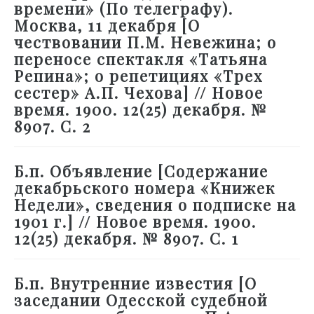
времени» (По телеграфу).
Москва, 11 декабря [О
чествовании П.М. Невежина; о
переносе спектакля «Татьяна
Репина»; о репетициях «Трех
сестер» А.П. Чехова] // Новое
время. 1900. 12(25) декабря. №
8907. С. 2
Б.п. Объявление [Содержание
декабрьского номера «Книжек
Недели», сведения о подписке на
1901 г.] // Новое время. 1900.
12(25) декабря. № 8907. С. 1
Б.п. Внутренние известия [О
заседании Одесской судебной