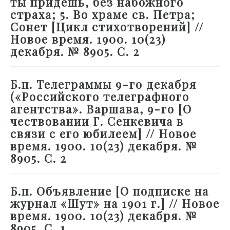
ты придешь, без набожного
страха; 5. Во храме св. Петра;
Сонет [Цикл стихотворений] //
Новое время. 1900. 10(23)
декабря. № 8905. С. 2
Б.п. Телеграммы 9-го декабря
(«Российского телеграфного
агентства». Варшава, 9-го [О
чествовании Г. Сенкевича в
связи с его юбилеем] // Новое
время. 1900. 10(23) декабря. №
8905. С. 2
Б.п. Объявление [О подписке на
журнал «Шут» на 1901 г.] // Новое
время. 1900. 10(23) декабря. №
8905. С. 1