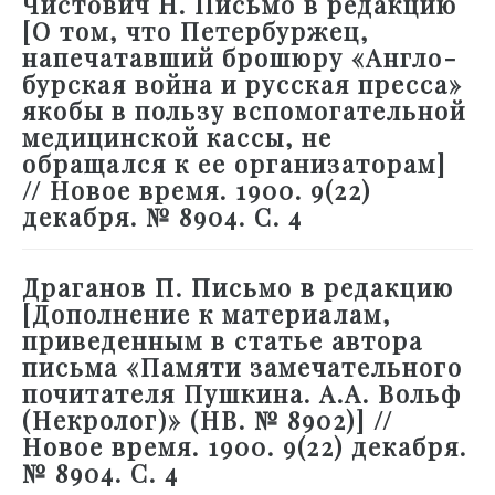
Чистович Н. Письмо в редакцию
[О том, что Петербуржец,
напечатавший брошюру «Англо-
бурская война и русская пресса»
якобы в пользу вспомогательной
медицинской кассы, не
обращался к ее организаторам]
// Новое время. 1900. 9(22)
декабря. № 8904. С. 4
Драганов П. Письмо в редакцию
[Дополнение к материалам,
приведенным в статье автора
письма «Памяти замечательного
почитателя Пушкина. А.А. Вольф
(Некролог)» (НВ. № 8902)] //
Новое время. 1900. 9(22) декабря.
№ 8904. С. 4